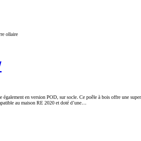
re ollaire
W
 également en version POD, sur socle. Ce poêle à bois offre une supe
ompatible au maison RE 2020 et doté d’une…