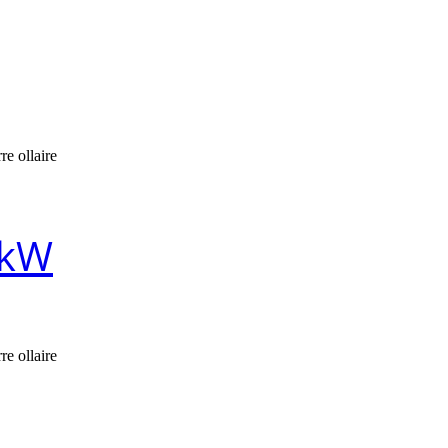
re ollaire
 kW
re ollaire