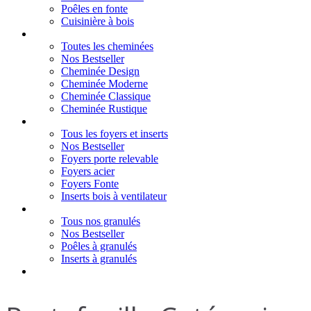
Poêles en fonte
Cuisinière à bois
Cheminées
Toutes les cheminées
Nos Bestseller
Cheminée Design
Cheminée Moderne
Cheminée Classique
Cheminée Rustique
Foyers et inserts
Tous les foyers et inserts
Nos Bestseller
Foyers porte relevable
Foyers acier
Foyers Fonte
Inserts bois à ventilateur
Granulés
Tous nos granulés
Nos Bestseller
Poêles à granulés
Inserts à granulés
Contact