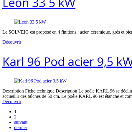
Leon 33 5 kW
Le SOLVEIG est proposé en 4 finitions : acier, céramique, grès et pier
Découvrir
Karl 96 Pod acier 9,5 k
Description Fiche technique Description Le poêle KARL 96 se décline
accueillir des bûches de 50 cm. Le poêle KARL 96 est étanche et c
Découvrir
1
2
suivant
dernier