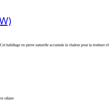
kW)
habillage en pierre naturelle accumule la chaleur pour la restituer eff
re ollaire