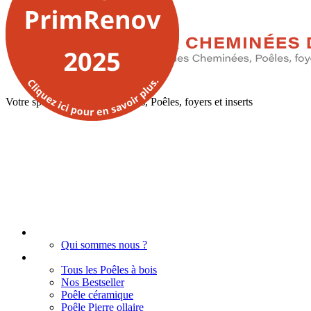
Votre spécialiste des Chéminées, Poêles, foyers et inserts
Accueil
Qui sommes nous ?
Poêles à bois
Tous les Poêles à bois
Nos Bestseller
Poêle céramique
Poêle Pierre ollaire