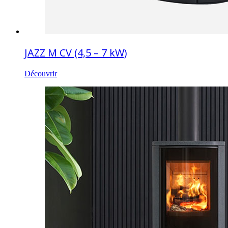
JAZZ M CV (4,5 – 7 kW)
Découvrir