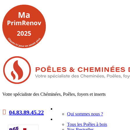
Votre spécialiste des Chéminées, Poêles, foyers et inserts
Accueil
04.83.89.45.22
Qui sommes nous ?
Poêles à bois
Tous les Poêles à bois
Nos Bestseller