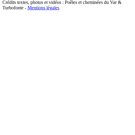
Crédits textes, photos et vidéos : Poêles et cheminées du Var &
Turbofonte -
Mentions légales