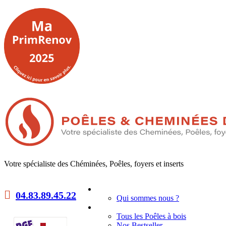
Votre spécialiste des Chéminées, Poêles, foyers et inserts
Accueil
04.83.89.45.22
Qui sommes nous ?
Poêles à bois
Tous les Poêles à bois
Nos Bestseller