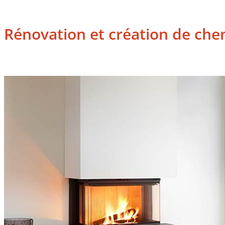
Rénovation et création de che