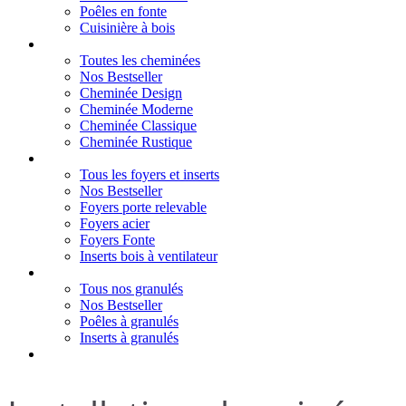
Poêles en fonte
Cuisinière à bois
Cheminées
Toutes les cheminées
Nos Bestseller
Cheminée Design
Cheminée Moderne
Cheminée Classique
Cheminée Rustique
Foyers et inserts
Tous les foyers et inserts
Nos Bestseller
Foyers porte relevable
Foyers acier
Foyers Fonte
Inserts bois à ventilateur
Granulés
Tous nos granulés
Nos Bestseller
Poêles à granulés
Inserts à granulés
Contact