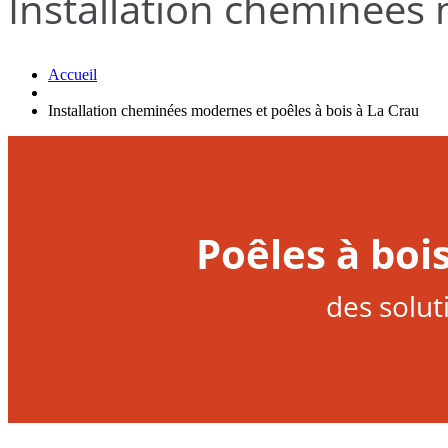
Installation cheminées 
Accueil
Installation cheminées modernes et poêles à bois à La Crau
Poêles à boi
des solut