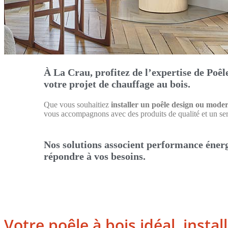
À La Crau, profitez de l’expertise de Poê
votre projet de chauffage au bois.
Que vous souhaitiez
installer un poêle design ou mode
vous accompagnons avec des produits de qualité et un ser
Nos solutions associent performance énerg
répondre à vos besoins.
Votre poêle à bois idéal, instal