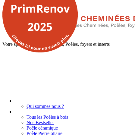
Votre spécialiste des Chéminées, Poêles, foyers et inserts
Accueil
Qui sommes nous ?
Poêles à bois
Tous les Poêles à bois
Nos Bestseller
Poêle céramique
Poêle Pierre ollaire