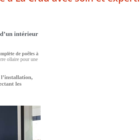
 d’un intérieur
plète de poêles à
rre ollaire pour une
’installation,
ectant les