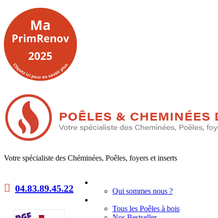
Votre spécialiste des Chéminées, Poêles, foyers et inserts
Accueil
04.83.89.45.22
Qui sommes nous ?
Poêles à bois
Tous les Poêles à bois
Nos Bestseller