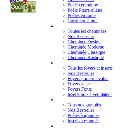
Poêle céramique
Poêle Pierre ollaire
Poêles en fonte
Cuisinière à bois
Cheminées
Toutes les cheminées
Nos Bestseller
Cheminée Design
Cheminée Moderne
Cheminée Classique
Cheminée Rustique
Foyers et inserts
Tous les foyers et inserts
Nos Bestseller
Foyers porte relevable
Foyers acier
Foyers Fonte
Inserts bois à ventilateur
Granulés
Tous nos granulés
Nos Bestseller
Poêles à granulés
Inserts à granulés
Contact