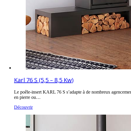
Karl 76 S (5,5 – 8,5 Kw)
Le poêle-insert KARL 76 S s’adapte à de nombreux agencements.
en pierre ou…
Découvrir