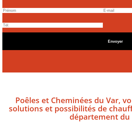
Poêles et Cheminées du Var, vo
solutions et possibilités de chauf
département du v