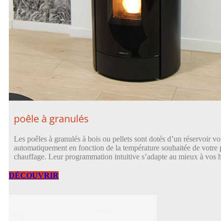
poêle à granulés
Les poêles à granulés à bois ou pellets sont dotés d’un réservoir vou
automatiquement en fonction de la température souhaitée de votre 
chauffage. Leur programmation intuitive s’adapte au mieux à vos h
DÉCOUVRIR