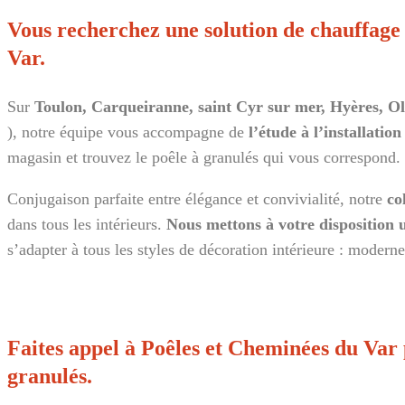
Vous recherchez une solution de chauffage 
Var.
Sur
Toulon, Carqueiranne, saint Cyr sur mer, Hyères, Oll
), notre équipe vous accompagne de
l’étude à l’installatio
magasin et trouvez le poêle à granulés qui vous correspond.
Conjugaison parfaite entre élégance et convivialité, notre
co
dans tous les intérieurs.
Nous mettons à votre disposition
s’adapter à tous les styles de décoration intérieure : moderne
Faites appel à Poêles et Cheminées du Var p
granulés.