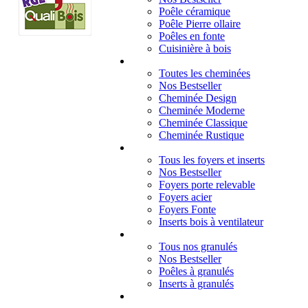
Poêle céramique
Poêle Pierre ollaire
Poêles en fonte
Cuisinière à bois
Cheminées
Toutes les cheminées
Nos Bestseller
Cheminée Design
Cheminée Moderne
Cheminée Classique
Cheminée Rustique
Foyers et inserts
Tous les foyers et inserts
Nos Bestseller
Foyers porte relevable
Foyers acier
Foyers Fonte
Inserts bois à ventilateur
Granulés
Tous nos granulés
Nos Bestseller
Poêles à granulés
Inserts à granulés
Contact