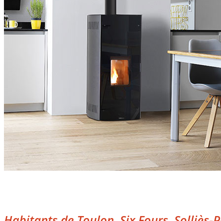
Habitants de Toulon, Six Fours, Solliès-P