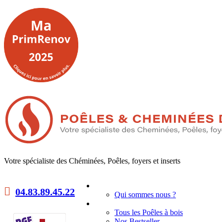
Votre spécialiste des Chéminées, Poêles, foyers et inserts
Accueil
04.83.89.45.22
Qui sommes nous ?
Poêles à bois
Tous les Poêles à bois
Nos Bestseller