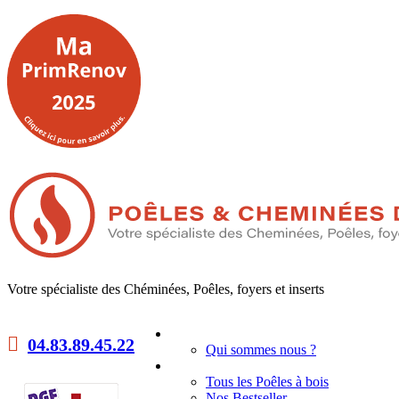
Votre spécialiste des Chéminées, Poêles, foyers et inserts
Accueil
04.83.89.45.22
Qui sommes nous ?
Poêles à bois
Tous les Poêles à bois
Nos Bestseller