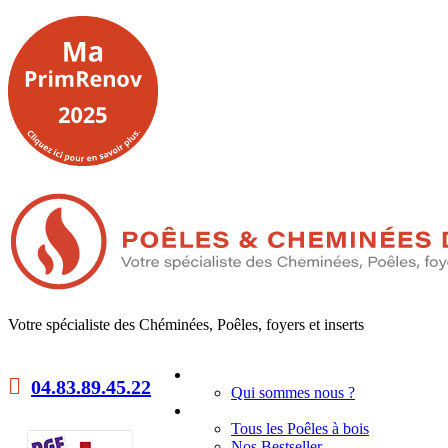
Votre spécialiste des Chéminées, Poêles, foyers et inserts
Accueil
04.83.89.45.22
Qui sommes nous ?
Poêles à bois
Tous les Poêles à bois
Nos Bestseller