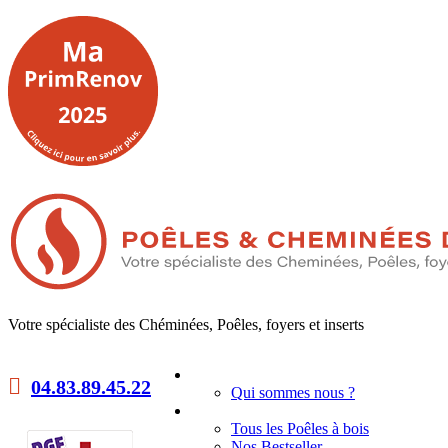
Votre spécialiste des Chéminées, Poêles, foyers et inserts
Accueil
04.83.89.45.22
Qui sommes nous ?
Poêles à bois
Tous les Poêles à bois
Nos Bestseller