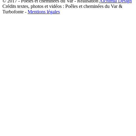
© 2017 - Poêles et cheminées du Var - Réalisation
Alchimia Design
Crédits textes, photos et vidéos : Poêles et cheminées du Var &
Turbofonte -
Mentions légales