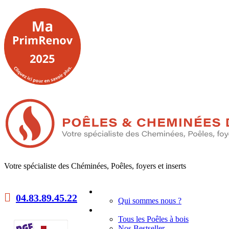
Votre spécialiste des Chéminées, Poêles, foyers et inserts
Accueil
04.83.89.45.22
Qui sommes nous ?
Poêles à bois
Tous les Poêles à bois
Nos Bestseller