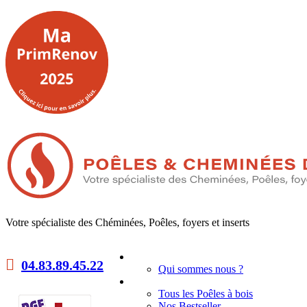
Votre spécialiste des Chéminées, Poêles, foyers et inserts
Accueil
04.83.89.45.22
Qui sommes nous ?
Poêles à bois
Tous les Poêles à bois
Nos Bestseller