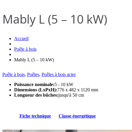
Mably L (5 – 10 kW)
Accueil
Poêle à bois
Mably L (5 – 10 kW)
Poêle à bois
,
Poêles
,
Poêles à bois acier
Puissance nominale:
5 - 10 kW
Dimensions (LxPxH):
776 x 482 x 1120 mm
Longueur des bûches:
jusqu'à 50 cm
Fiche technique
Classe énergétique