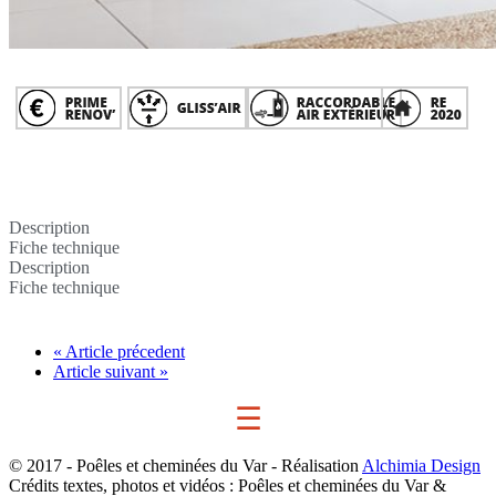
Description
Fiche technique
Description
Fiche technique
« Article précedent
Article suivant »
☰
© 2017 - Poêles et cheminées du Var - Réalisation
Alchimia Design
Crédits textes, photos et vidéos : Poêles et cheminées du Var &