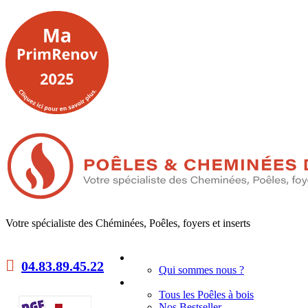
Votre spécialiste des Chéminées, Poêles, foyers et inserts
Accueil
04.83.89.45.22
Qui sommes nous ?
Poêles à bois
Tous les Poêles à bois
Nos Bestseller