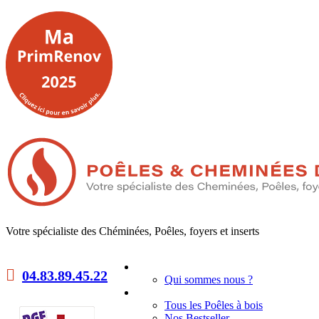
Votre spécialiste des Chéminées, Poêles, foyers et inserts
Accueil
04.83.89.45.22
Qui sommes nous ?
Poêles à bois
Tous les Poêles à bois
Nos Bestseller