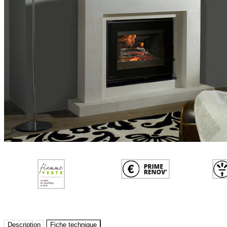
Description
Fiche technique