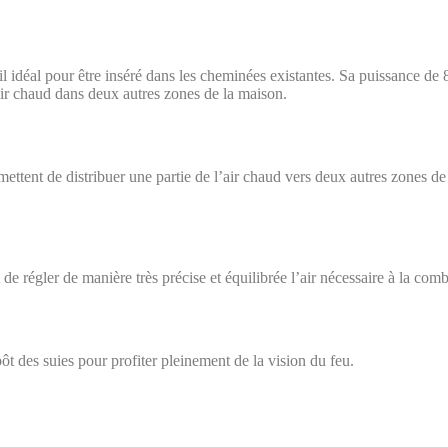
 idéal pour être inséré dans les cheminées existantes. Sa puissance de 8
air chaud dans deux autres zones de la maison.
ettent de distribuer une partie de l’air chaud vers deux autres zones de
de régler de manière très précise et équilibrée l’air nécessaire à la com
ôt des suies pour profiter pleinement de la vision du feu.